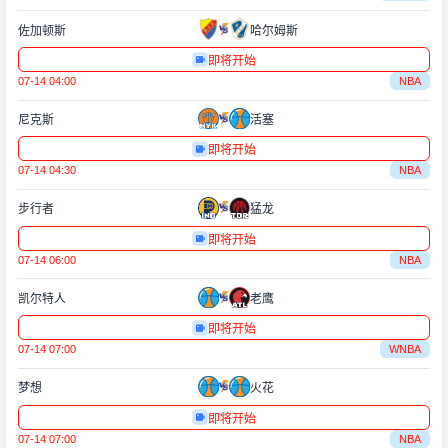
佐加顿斯
哈尔姆斯
即将开始
07-14 04:00
NBA
尼克斯
活塞
即将开始
07-14 04:30
NBA
步行者
猛龙
即将开始
07-14 06:00
NBA
凯尔特人
老鹰
即将开始
07-14 07:00
WNBA
梦想
火花
即将开始
07-14 07:00
NBA