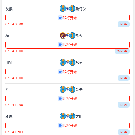
灰熊
独行侠
即将开始
07-14 08:00
NBA
骑士
热火
即将开始
07-14 09:00
WNBA
山猫
水星
即将开始
07-14 09:00
NBA
爵士
公牛
即将开始
07-14 10:00
NBA
雄鹿
太阳
即将开始
07-14 11:00
NBA