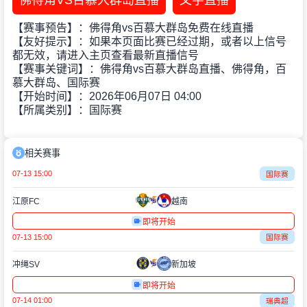
佛得角VS百慕大群岛直播
文字直播
【赛事预告】：佛得角vs百慕大群岛免费在线直播
【友好提示】：如果本页面比赛已经过期，或者以上信号
都无效，请进入主页查看最新直播信号
【赛事关键词】：佛得角vs百慕大群岛直播、佛得角，百
慕大群岛、国际赛
【开始时间】：2026年06月07日 04:00
【所属类别】：国际赛
相关赛事
07-13 15:00
国际赛
江原FC
越南
即将开始
07-13 15:00
国际赛
冲绳SV
新加坡
即将开始
07-14 01:00
瑞典超