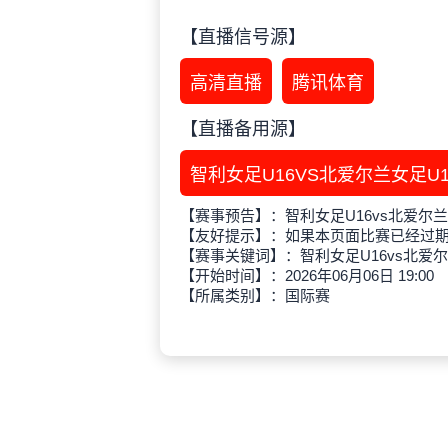
【直播信号源】
高清直播
腾讯体育
【直播备用源】
智利女足U16VS北爱尔兰女足U
【赛事预告】：智利女足U16vs北爱尔兰
【友好提示】：如果本页面比赛已经过
【赛事关键词】：智利女足U16vs北爱尔
【开始时间】：2026年06月06日 19:00
【所属类别】：国际赛