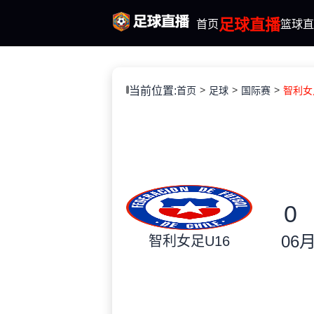
足球直播
首页
篮球直
当前位置:
首页
足球
国际赛
智利女足
0
06月
智利女足U16