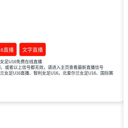
16直播
文字直播
女足U16免费在线直播
期，或者以上信号都无效，请进入主页查看最新直播信号
兰女足U16直播、智利女足U16，北爱尔兰女足U16、国际赛