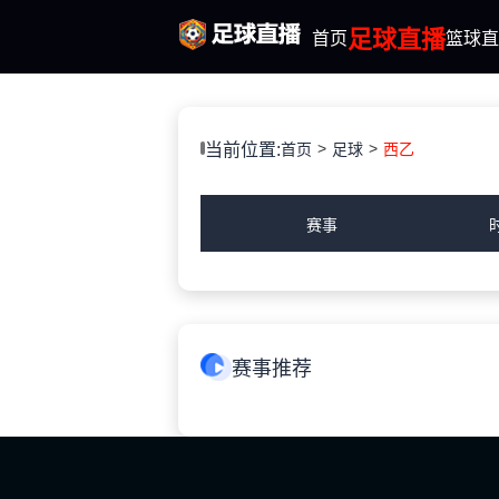
足球直播
首页
篮球直
当前位置:
首页
足球
西乙
赛事
赛事推荐